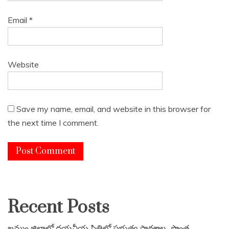
Email
*
Website
Save my name, email, and website in this browser for
the next time I comment.
Recent Posts
ఖమ్మం జిల్లాలో దయనీయ స్థితిలో ప్రభుత్వ పాఠశాల.. సొంత