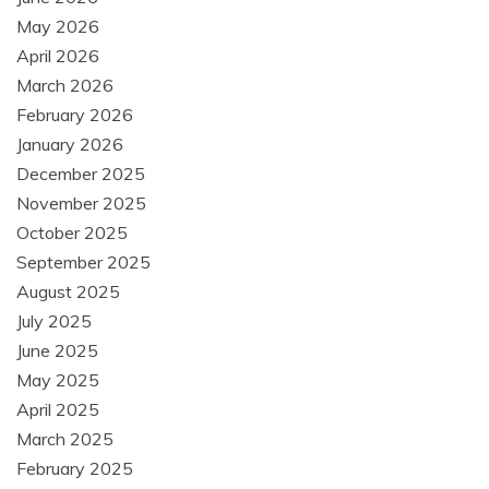
May 2026
April 2026
March 2026
February 2026
January 2026
December 2025
November 2025
October 2025
September 2025
August 2025
July 2025
June 2025
May 2025
April 2025
March 2025
February 2025