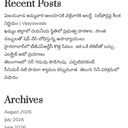
Recent Posts
విజయవాడ అమ్మవారి ఆలయానికి వెళ్లేవారికి అలర్ట్.. సెల్‌ఫోన్లపై కీలక
నిర్ణయం | Vijayawada
ఖమ్మం జిల్లాలో దయనీయ స్థితిలో ప్రభుత్వ పాఠశాల.. సొంత
డబ్బులతో షెడ్ వేసి బోధిస్తున్న ఉపాధ్యాయులు.
హైదరాబాద్‌లో టీజీఎస్‌ఆర్టీసీ కొత్త సేవలు.. ఇక ఒకే టికెట్‌తో బస్సు…
ఎలక్ట్రిక్ ఆటో ప్రయాణం.
తెలంగాణలో ‘సర్’ గడువు పొడిగింపు.. ఎప్పటివరకంటే..
సీనియర్ నటి పావలా శ్యామల కన్నుమూత.. తెలుగు సినీ పరిశ్రమలో
విషాదం.
Archives
August 2026
July 2026
June 2026