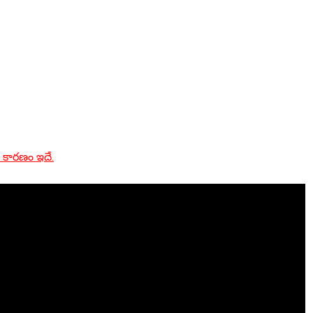
 కారణం ఇదే.