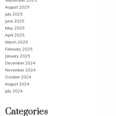
September 2025
August 2025
July 2025
June 2025
May 2025
April 2025
March 2025
February 2025
January 2025
December 2024
November 2024
October 2024
August 2024
July 2024
Categories