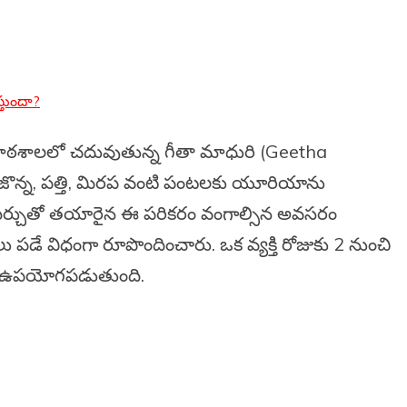
్తుందా?
న్నత పాఠశాలలో చదువుతున్న గీతా మాధురి (Geetha
ొన్న, పత్తి, మిరప వంటి పంటలకు యూరియాను
్చుతో తయారైన ఈ పరికరం వంగాల్సిన అవసరం
పడే విధంగా రూపొందించారు. ఒక వ్యక్తి రోజుకు 2 నుంచి
ి ఉపయోగపడుతుంది.