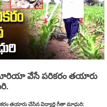
రియా వేసే పరికరం తయారు
రి.
 తయారు చేసిన విద్యార్థి గీతా మాధురి: