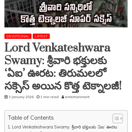
DEVOTIONAL
LATEST
Lord Venkateshwara
Swamy: శ్రీవారి భక్తులకు
‘ఏఐ’ ఊరట: తిరుమలలో
సక్సెస్ అయిన కొత్త టెక్నాలజీ!
3 January 2026
1 min read
entertainment
Table of Contents
Lord Venkateshwara Swamy: శ్రీవారి భక్తులకు ‘ఏఐ’ ఊరట: