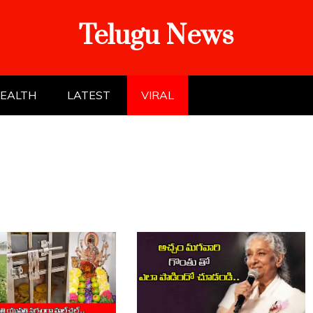
Telugu News
EALTH
LATEST
VIRAL