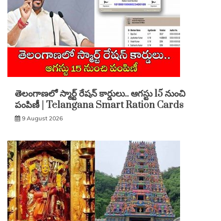
తెలంగాణలో స్మార్ట్ రేషన్ కార్డులు.. ఆగస్టు 15 నుంచి
పంపిణీ | Telangana Smart Ration Cards
9 August 2026